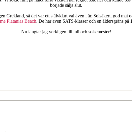
började sälja slut.
 Grekland, så det var ett självklart val även i år. Solsäkert, god mat oc
me Platanias Beach
. De har även SATS-klasser och en åldersgräns på 16
Nu längtar jag verkligen till juli och solsemester!