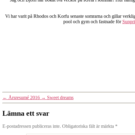
Vi har varit på Rhodos och Korfu senaste somrarna och gillar verkligen
pool och gym och fastnade för
Sunpri
←
Årsresumé 2016
→
Sweet dreams
Lämna ett svar
E-postadressen publiceras inte.
Obligatoriska fält är märkta
*