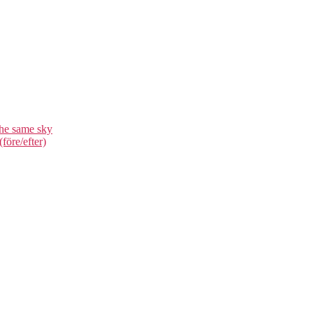
he same sky
före/efter)