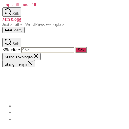
Hoppa till innehåll
Sök
Min blogg
Just another WordPress webbplats
Meny
Sök
Sök efter:
Stäng sökningen
Stäng menyn