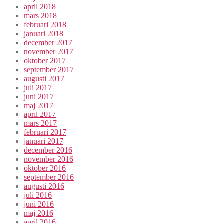
april 2018
mars 2018
februari 2018
januari 2018
december 2017
november 2017
oktober 2017
september 2017
augusti 2017
juli 2017
juni 2017
maj 2017
april 2017
mars 2017
februari 2017
januari 2017
december 2016
november 2016
oktober 2016
september 2016
augusti 2016
juli 2016
juni 2016
maj 2016
april 2016