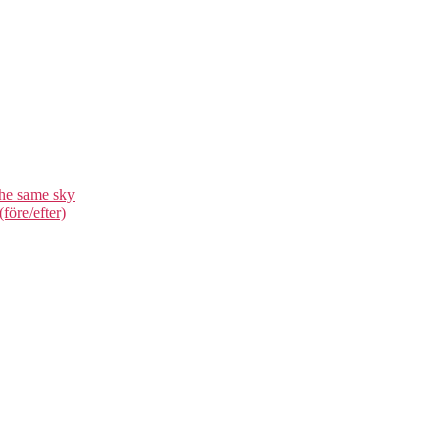
he same sky
före/efter)