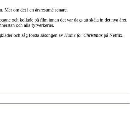
den. Mer om det i en årsresumé senare.
ne och kollade på film innan det var dags att skåla in det nya året.
nnerstan och alla fyrverkerier.
ngkläder och såg första säsongen av
Home for Christmas
på Netflix.