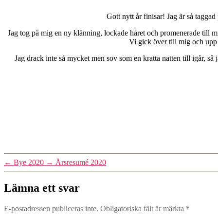
Gott nytt år finisar! Jag är så tagga
Jag tog på mig en ny klänning, lockade håret och promenerade till m
Vi gick över till mig och upp 
Jag drack inte så mycket men sov som en kratta natten till igår, s
←
Bye 2020
→
Årsresumé 2020
Lämna ett svar
E-postadressen publiceras inte.
Obligatoriska fält är märkta
*