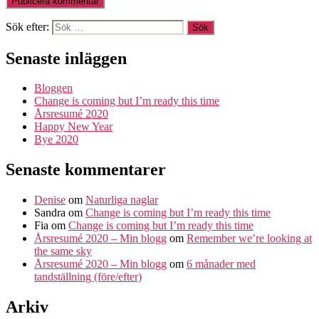
Sök efter:
Senaste inläggen
Bloggen
Change is coming but I’m ready this time
Årsresumé 2020
Happy New Year
Bye 2020
Senaste kommentarer
Denise
om
Naturliga naglar
Sandra
om
Change is coming but I’m ready this time
Fia
om
Change is coming but I’m ready this time
Årsresumé 2020 – Min blogg
om
Remember we’re looking at
the same sky
Årsresumé 2020 – Min blogg
om
6 månader med
tandställning (före/efter)
Arkiv