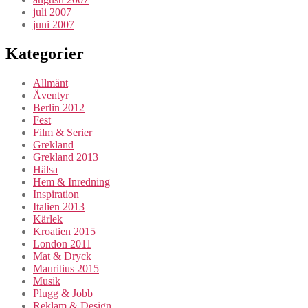
juli 2007
juni 2007
Kategorier
Allmänt
Äventyr
Berlin 2012
Fest
Film & Serier
Grekland
Grekland 2013
Hälsa
Hem & Inredning
Inspiration
Italien 2013
Kärlek
Kroatien 2015
London 2011
Mat & Dryck
Mauritius 2015
Musik
Plugg & Jobb
Reklam & Design