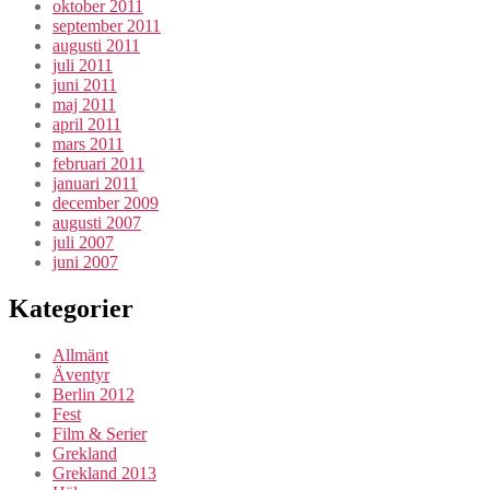
oktober 2011
september 2011
augusti 2011
juli 2011
juni 2011
maj 2011
april 2011
mars 2011
februari 2011
januari 2011
december 2009
augusti 2007
juli 2007
juni 2007
Kategorier
Allmänt
Äventyr
Berlin 2012
Fest
Film & Serier
Grekland
Grekland 2013