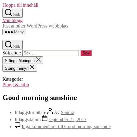
Hoppa till innehåll
Sök
Min blogg
Just another WordPress webbplats
Meny
Sök
Sök efter:
Stäng sökningen
Stäng menyn
Kategorier
Plugg & Jobb
Good morning sunshine
Inläggsförfattare
Av
Sandra
Inläggsdatum
september 21, 2017
Inga kommentarer
till Good morning sunshine