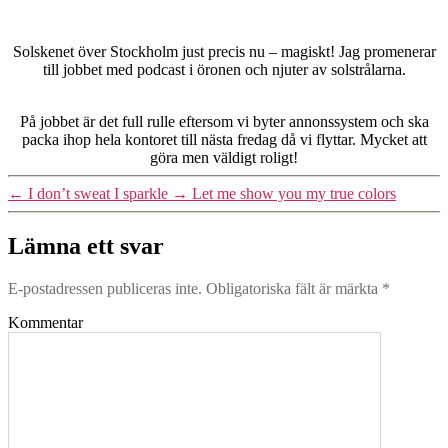
Solskenet över Stockholm just precis nu – magiskt! Jag promenerar
till jobbet med podcast i öronen och njuter av solstrålarna.
På jobbet är det full rulle eftersom vi byter annonssystem och ska
packa ihop hela kontoret till nästa fredag då vi flyttar. Mycket att
göra men väldigt roligt!
←
I don’t sweat I sparkle
→
Let me show you my true colors
Lämna ett svar
E-postadressen publiceras inte.
Obligatoriska fält är märkta
*
Kommentar