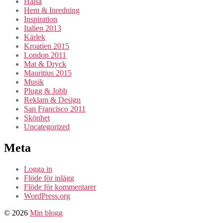
Hälsa
Hem & Inredning
Inspiration
Italien 2013
Kärlek
Kroatien 2015
London 2011
Mat & Dryck
Mauritius 2015
Musik
Plugg & Jobb
Reklam & Design
San Francisco 2011
Skönhet
Uncategorized
Meta
Logga in
Flöde för inlägg
Flöde för kommentarer
WordPress.org
© 2026
Min blogg