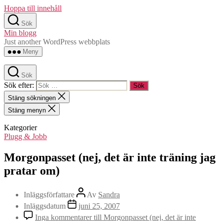
Hoppa till innehåll
Sök
Min blogg
Just another WordPress webbplats
Meny
Sök
Sök efter:
Stäng sökningen
Stäng menyn
Kategorier
Plugg & Jobb
Morgonpasset (nej, det är inte träning jag
pratar om)
Inläggsförfattare
Av
Sandra
Inläggsdatum
juni 25, 2007
Inga kommentarer
till Morgonpasset (nej, det är inte