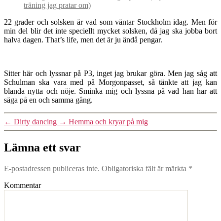
träning jag pratar om)
22 grader och solsken är vad som väntar Stockholm idag. Men för
min del blir det inte speciellt mycket solsken, då jag ska jobba bort
halva dagen. That’s life, men det är ju ändå pengar.
Sitter här och lyssnar på P3, inget jag brukar göra. Men jag såg att
Schulman ska vara med på Morgonpasset, så tänkte att jag kan
blanda nytta och nöje. Sminka mig och lyssna på vad han har att
säga på en och samma gång.
←
Dirty dancing
→
Hemma och kryar på mig
Lämna ett svar
E-postadressen publiceras inte.
Obligatoriska fält är märkta
*
Kommentar