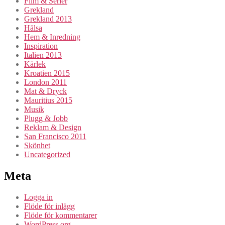
Film & Serier
Grekland
Grekland 2013
Hälsa
Hem & Inredning
Inspiration
Italien 2013
Kärlek
Kroatien 2015
London 2011
Mat & Dryck
Mauritius 2015
Musik
Plugg & Jobb
Reklam & Design
San Francisco 2011
Skönhet
Uncategorized
Meta
Logga in
Flöde för inlägg
Flöde för kommentarer
WordPress.org