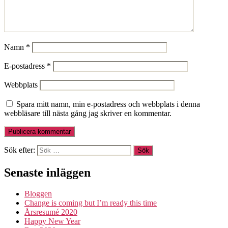
Namn
*
E-postadress
*
Webbplats
Spara mitt namn, min e-postadress och webbplats i denna
webbläsare till nästa gång jag skriver en kommentar.
Sök efter:
Senaste inläggen
Bloggen
Change is coming but I’m ready this time
Årsresumé 2020
Happy New Year