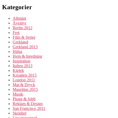
Kategorier
Allmänt
Äventyr
Berlin 2012
Fest
Film & Serier
Grekland
Grekland 2013
Hälsa
Hem & Inredning
Inspiration
Italien 2013
Kärlek
Kroatien 2015
London 2011
Mat & Dryck
Mauritius 2015
Musik
Plugg & Jobb
Reklam & Design
San Francisco 2011
Skönhet
Uncategorized