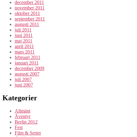
december 2011
november 2011
oktober 2011
september 2011
augusti 2011
juli 2011
juni 2011
maj 2011
april 2011
mars 2011
februari 2011
januari 2011
december 2009
augusti 2007
juli 2007
juni 2007
Kategorier
Allmänt
Äventyr
Berlin 2012
Fest
Film & Serier