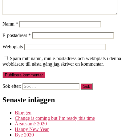
Namn
*
E-postadress
*
Webbplats
Spara mitt namn, min e-postadress och webbplats i denna
webbläsare till nästa gång jag skriver en kommentar.
Sök efter:
Senaste inläggen
Bloggen
Change is coming but I’m ready this time
Årsresumé 2020
Happy New Year
Bye 2020