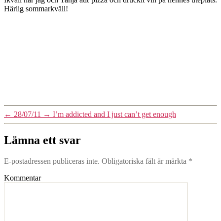
Härlig sommarkväll!
←
28/07/11
→
I’m addicted and I just can’t get enough
Lämna ett svar
E-postadressen publiceras inte.
Obligatoriska fält är märkta
*
Kommentar