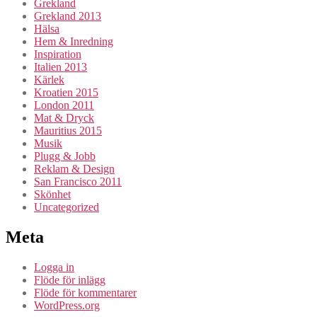
Grekland
Grekland 2013
Hälsa
Hem & Inredning
Inspiration
Italien 2013
Kärlek
Kroatien 2015
London 2011
Mat & Dryck
Mauritius 2015
Musik
Plugg & Jobb
Reklam & Design
San Francisco 2011
Skönhet
Uncategorized
Meta
Logga in
Flöde för inlägg
Flöde för kommentarer
WordPress.org