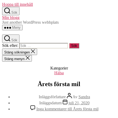
Hoppa till innehåll
Sök
Min blogg
Just another WordPress webbplats
Meny
Sök
Sök efter:
Stäng sökningen
Stäng menyn
Kategorier
Hälsa
Årets första mil
Inläggsförfattare
Av
Sandra
Inläggsdatum
juli 21, 2020
Inga kommentarer
till Årets första mil