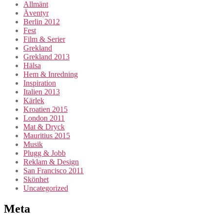
Allmänt
Äventyr
Berlin 2012
Fest
Film & Serier
Grekland
Grekland 2013
Hälsa
Hem & Inredning
Inspiration
Italien 2013
Kärlek
Kroatien 2015
London 2011
Mat & Dryck
Mauritius 2015
Musik
Plugg & Jobb
Reklam & Design
San Francisco 2011
Skönhet
Uncategorized
Meta