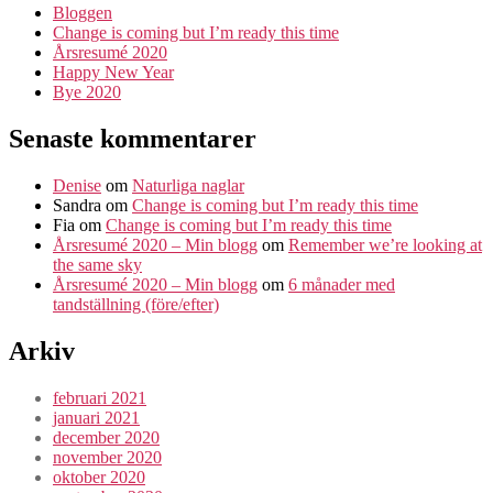
Bloggen
Change is coming but I’m ready this time
Årsresumé 2020
Happy New Year
Bye 2020
Senaste kommentarer
Denise
om
Naturliga naglar
Sandra
om
Change is coming but I’m ready this time
Fia
om
Change is coming but I’m ready this time
Årsresumé 2020 – Min blogg
om
Remember we’re looking at
the same sky
Årsresumé 2020 – Min blogg
om
6 månader med
tandställning (före/efter)
Arkiv
februari 2021
januari 2021
december 2020
november 2020
oktober 2020