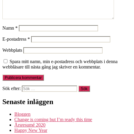
Namn
*
E-postadress
*
Webbplats
Spara mitt namn, min e-postadress och webbplats i denna
webbläsare till nästa gång jag skriver en kommentar.
Sök efter:
Senaste inläggen
Bloggen
Change is coming but I’m ready this time
Årsresumé 2020
Happy New Year