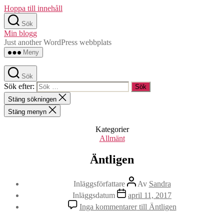
Hoppa till innehåll
Sök
Min blogg
Just another WordPress webbplats
Meny
Sök
Sök efter:
Stäng sökningen
Stäng menyn
Kategorier
Allmänt
Äntligen
Inläggsförfattare
Av
Sandra
Inläggsdatum
april 11, 2017
Inga kommentarer
till Äntligen