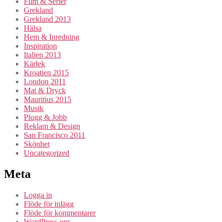
Film & Serier
Grekland
Grekland 2013
Hälsa
Hem & Inredning
Inspiration
Italien 2013
Kärlek
Kroatien 2015
London 2011
Mat & Dryck
Mauritius 2015
Musik
Plugg & Jobb
Reklam & Design
San Francisco 2011
Skönhet
Uncategorized
Meta
Logga in
Flöde för inlägg
Flöde för kommentarer
WordPress.org