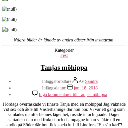
Några bilder är lånade av andra gäster från instagram.
Kategorier
Fest
Tanjas möhippa
Inläggsförfattare
Av
Sandra
Inläggsdatum
juni 18, 2018
Inga kommentarer
till Tanjas möhippa
I lördags överraskade vi finaste Tanja med en möhippa! Jag vaknade
vid sex och åkte till Västerhaninge där hon bor. Vi var ett gäng som
samlades utanför hennes lägenhet, rusade in och tjoade. Dagen
startade sedan med frukost och champagne innan vi åkte till en
studio på Söder där hon fick spela in Lill Lindfors ”En sån karl”!