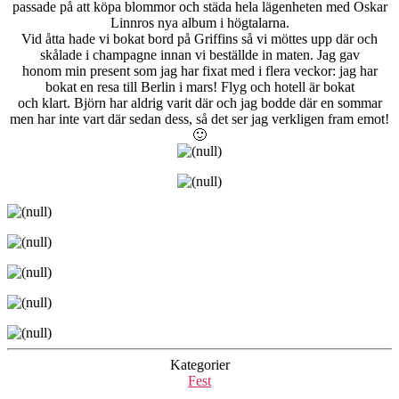
passade på att köpa blommor och städa hela lägenheten med Oskar
Linnros nya album i högtalarna.
Vid åtta hade vi bokat bord på Griffins så vi möttes upp där och
skålade i champagne innan vi beställde in maten. Jag gav
honom min present som jag har fixat med i flera veckor: jag har
bokat en resa till Berlin i mars! Flyg och hotell är bokat
och klart. Björn har aldrig varit där och jag bodde där en sommar
men har inte vart där sedan dess, så det ser jag verkligen fram emot!
🙂
Kategorier
Fest