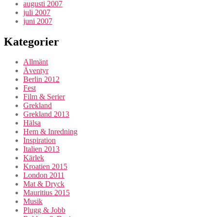
augusti 2007
juli 2007
juni 2007
Kategorier
Allmänt
Äventyr
Berlin 2012
Fest
Film & Serier
Grekland
Grekland 2013
Hälsa
Hem & Inredning
Inspiration
Italien 2013
Kärlek
Kroatien 2015
London 2011
Mat & Dryck
Mauritius 2015
Musik
Plugg & Jobb