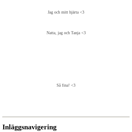
Jag och mitt hjärta <3
Natta, jag och Tanja <3
Så fina! <3
Inläggsnavigering