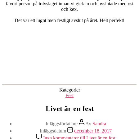
favoritperson på tolvslaget innan vi gick in och avslutade med ost
och kex.
Det var ett lugnt men festligt avslut på året. Helt perfekt!
Kategorier
Fest
Livet är en fest
Inläggsförfattare
Av
Sandra
Inläggsdatum
december 18, 2017
Inga kommentarer
till Livet är en fest