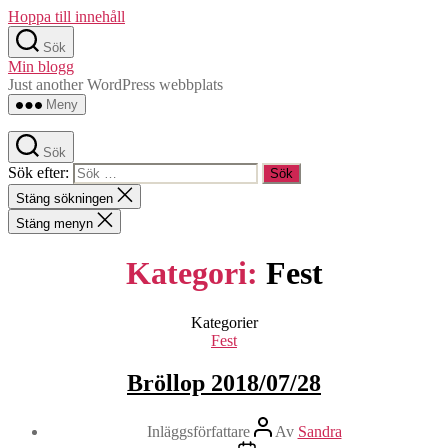
Hoppa till innehåll
Sök
Min blogg
Just another WordPress webbplats
Meny
Sök
Sök efter:
Stäng sökningen
Stäng menyn
Kategori:
Fest
Kategorier
Fest
Bröllop 2018/07/28
Inläggsförfattare
Av
Sandra