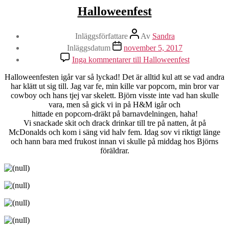
Halloweenfest
Inläggsförfattare
Av
Sandra
Inläggsdatum
november 5, 2017
Inga kommentarer
till Halloweenfest
Halloweenfesten igår var så lyckad! Det är alltid kul att se vad andra
har klätt ut sig till. Jag var fe, min kille var popcorn, min bror var
cowboy och hans tjej var skelett. Björn visste inte vad han skulle
vara, men så gick vi in på H&M igår och
hittade en popcorn-dräkt på barnavdelningen, haha!
Vi snackade skit och drack drinkar till tre på natten, åt på
McDonalds och kom i säng vid halv fem. Idag sov vi riktigt länge
och hann bara med frukost innan vi skulle på middag hos Björns
föräldrar.