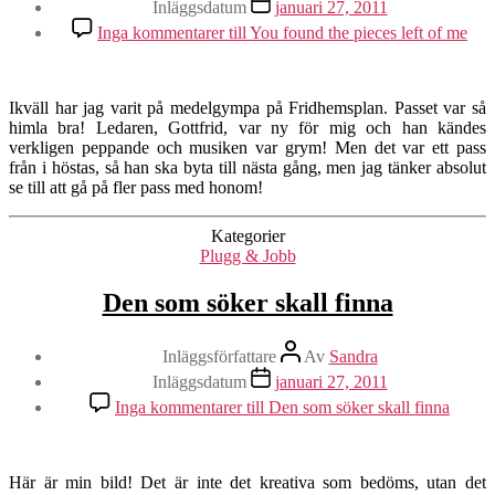
Inläggsdatum
januari 27, 2011
Inga kommentarer
till You found the pieces left of me
Ikväll har jag varit på medelgympa på Fridhemsplan. Passet var så
himla bra! Ledaren, Gottfrid, var ny för mig och han kändes
verkligen peppande och musiken var grym! Men det var ett pass
från i höstas, så han ska byta till nästa gång, men jag tänker absolut
se till att gå på fler pass med honom!
Kategorier
Plugg & Jobb
Den som söker skall finna
Inläggsförfattare
Av
Sandra
Inläggsdatum
januari 27, 2011
Inga kommentarer
till Den som söker skall finna
Här är min bild! Det är inte det kreativa som bedöms, utan det