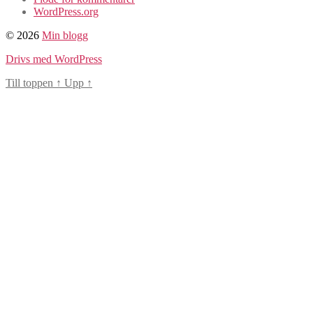
WordPress.org
© 2026
Min blogg
Drivs med WordPress
Till toppen
↑
Upp
↑