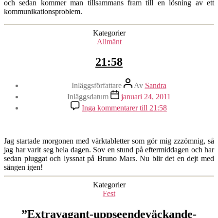
och sedan kommer man tillsammans fram till en lösning av ett
kommunikationsproblem.
Kategorier
Allmänt
21:58
Inläggsförfattare
Av
Sandra
Inläggsdatum
januari 24, 2011
Inga kommentarer
till 21:58
Jag startade morgonen med värktabletter som gör mig zzzömnig, så
jag har varit seg hela dagen. Sov en stund på eftermiddagen och har
sedan pluggat och lyssnat på Bruno Mars. Nu blir det en dejt med
sängen igen!
Kategorier
Fest
”Extravagant-uppseendeväckande-