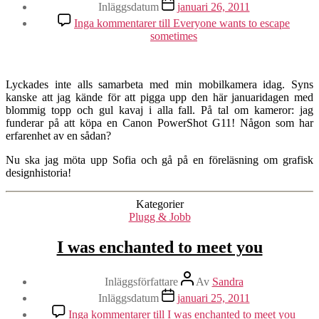
Inläggsdatum
januari 26, 2011
Inga kommentarer
till Everyone wants to escape
sometimes
Lyckades inte alls samarbeta med min mobilkamera idag. Syns
kanske att jag kände för att pigga upp den här januaridagen med
blommig topp och gul kavaj i alla fall. På tal om kameror: jag
funderar på att köpa en Canon PowerShot G11! Någon som har
erfarenhet av en sådan?
Nu ska jag möta upp Sofia och gå på en föreläsning om grafisk
designhistoria!
Kategorier
Plugg & Jobb
I was enchanted to meet you
Inläggsförfattare
Av
Sandra
Inläggsdatum
januari 25, 2011
Inga kommentarer
till I was enchanted to meet you