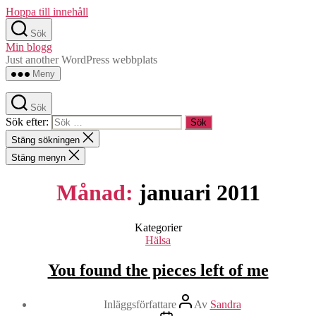
Hoppa till innehåll
Sök
Min blogg
Just another WordPress webbplats
Meny
Sök
Sök efter:
Stäng sökningen
Stäng menyn
Månad:
januari 2011
Kategorier
Hälsa
You found the pieces left of me
Inläggsförfattare
Av
Sandra