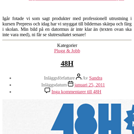
Igår fotade vi som sagt produkter med professionell utrustning i
kursen Prepress och idag har vi snyggat till bildernas skärpa och färg
i skolan. Min bild på en datormus är inte klar än (texten ovan ska
inte vara med), ni får se slutresultatet senare!
Kategorier
Plugg & Jobb
48H
Inläggsförfattare
Av
Sandra
Inläggsdatum
januari 25, 2011
Inga kommentarer
till 48H