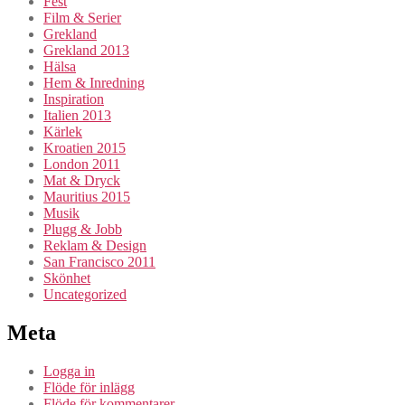
Fest
Film & Serier
Grekland
Grekland 2013
Hälsa
Hem & Inredning
Inspiration
Italien 2013
Kärlek
Kroatien 2015
London 2011
Mat & Dryck
Mauritius 2015
Musik
Plugg & Jobb
Reklam & Design
San Francisco 2011
Skönhet
Uncategorized
Meta
Logga in
Flöde för inlägg
Flöde för kommentarer